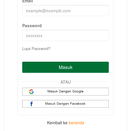
Email
Password
Lupa Password?
Masuk
ATAU
Kembali ke
beranda