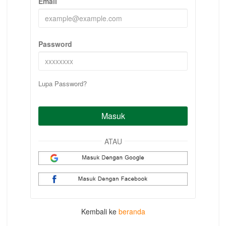
Email
Password
Lupa Password?
Masuk
ATAU
Kembali ke
beranda