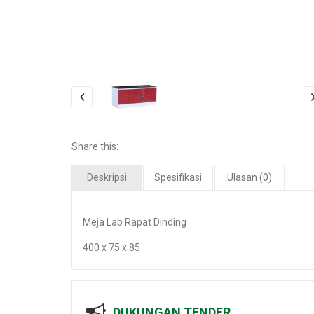
Share this:
Deskripsi
Spesifikasi
Ulasan (0)
Meja Lab Rapat Dinding
400 x 75 x 85
DUKUNGAN TENDER