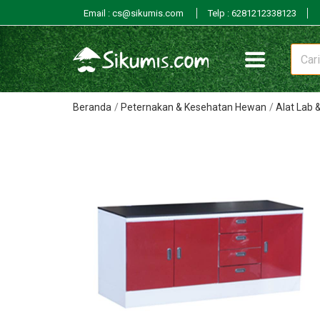
Email : cs@sikumis.com
Telp : 6281212338123
Beranda
Peternakan & Kesehatan Hewan
Alat Lab 