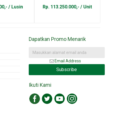
00,- / Lusin
Rp. 113.250.000,- / Unit
Rp. 100.
Dapatkan Promo Menarik
Email Address
Subscribe
Ikuti Kami