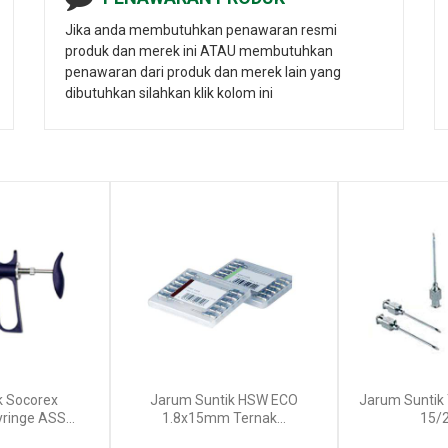
Jika anda membutuhkan penawaran resmi
produk dan merek ini ATAU membutuhkan
penawaran dari produk dan merek lain yang
dibutuhkan silahkan klik kolom ini
k Socorex
Jarum Suntik HSW ECO
Jarum Suntik
ringe ASS...
1.8x15mm Ternak...
15/