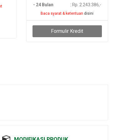
- 24 Bulan
: Rp. 2.243.386,-
nt
Baca syarat & ketentuan
disini
Formulir Kredit
MODIFIKASI PRODUK