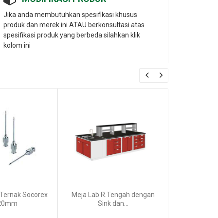
Jika anda membutuhkan spesifikasi khusus
produk dan merek ini ATAU berkonsultasi atas
spesifikasi produk yang berbeda silahkan klik
kolom ini
 Ternak Socorex
Meja Lab R.Tengah dengan
Jarum Su
20mm
Sink dan...
1.0x25m