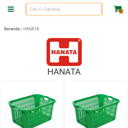
Beranda
HANATA
0
Beranda
HANATA
HANATA