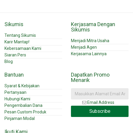
Sikumis
Kerjasama Dengan
Sikumis
Tentang Sikumis
Menjadi Mitra Usaha
Karir Mantap!
Menjadi Agen
Kebersamaan Kami
Kerjasama Lainnya
Siaran Pers
Blog
Bantuan
Dapatkan Promo
Menarik
Syarat & Kebijakan
Pertanyaan
Hubungi Kami
Email Address
Pengembalian Dana
Subscribe
Pesan Custom Produk
Pinjaman Modal
Ikuti Kami