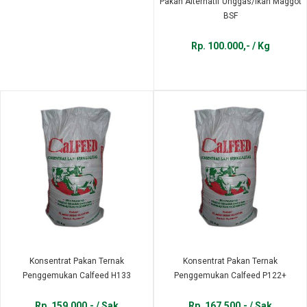
Pakan Alternatif Unggas/Ikan Maggot
BSF
Rp. 100.000,- / Kg
Konsentrat Pakan Ternak
Konsentrat Pakan Ternak
Penggemukan Calfeed H133
Penggemukan Calfeed P122+
Rp. 159.000,- / Sak
Rp. 167.500,- / Sak