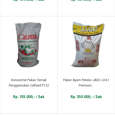
Konsentrat Pakan Ternak
Pakan Ayam Petelur JAGO J24-1
Penggemukan Calfeed P122
Premium...
Rp. 155.000,- / Sak
Rp. 350.000,- / Sak