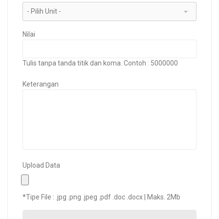
Nilai
Tulis tanpa tanda titik dan koma. Contoh : 5000000
Keterangan
Upload Data
*Tipe File : .jpg .png .jpeg .pdf .doc .docx | Maks. 2Mb