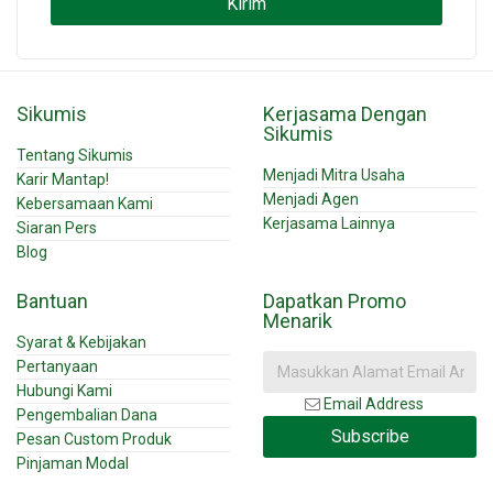
Kirim
Sikumis
Kerjasama Dengan
Sikumis
Tentang Sikumis
Menjadi Mitra Usaha
Karir Mantap!
Menjadi Agen
Kebersamaan Kami
Kerjasama Lainnya
Siaran Pers
Blog
Bantuan
Dapatkan Promo
Menarik
Syarat & Kebijakan
Pertanyaan
Hubungi Kami
Email Address
Pengembalian Dana
Subscribe
Pesan Custom Produk
Pinjaman Modal