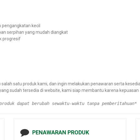
 pengangkatan kecil
an serpihan yang mudah diangkat
 progresif
alah satu produk kami, dan ingin melakukan penawaran serta kesediaa
 yang sudah tersedia di website, kami siap membantu karena kepuas
produk dapat berubah sewaktu-waktu tanpa pemberitahuan*
PENAWARAN PRODUK