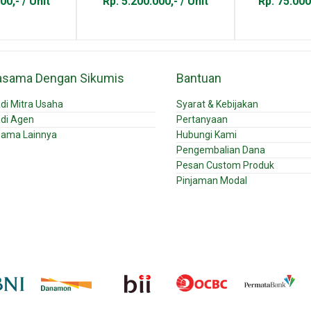
00,- / Unit
Rp. 5.200.000,- / Unit
Rp. 75.000
asama Dengan Sikumis
Bantuan
di Mitra Usaha
Syarat & Kebijakan
di Agen
Pertanyaan
sama Lainnya
Hubungi Kami
Pengembalian Dana
Pesan Custom Produk
Pinjaman Modal