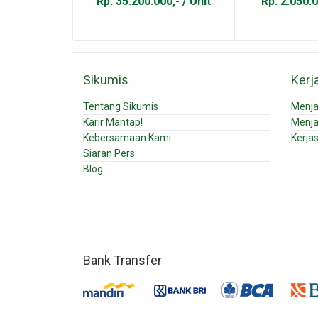
Rp. 35.200.000,- / Unit
Rp. 2.050.0
Sikumis
Kerj
Tentang Sikumis
Menja
Karir Mantap!
Menja
Kebersamaan Kami
Kerja
Siaran Pers
Blog
Bank Transfer