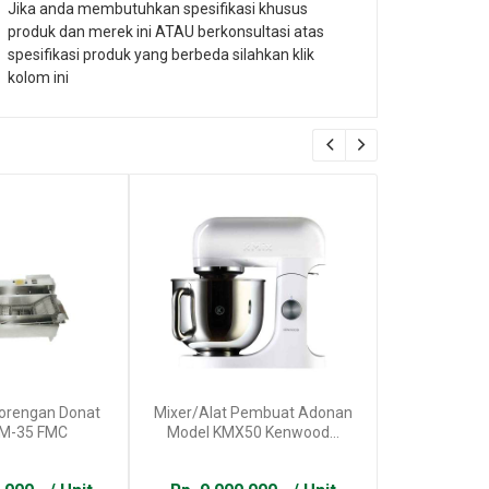
Jika anda membutuhkan spesifikasi khusus
produk dan merek ini ATAU berkonsultasi atas
spesifikasi produk yang berbeda silahkan klik
kolom ini
orengan Donat
Mixer/Alat Pembuat Adonan
Dough Mixe
DM-35 FMC
Model KMX50 Kenwood...