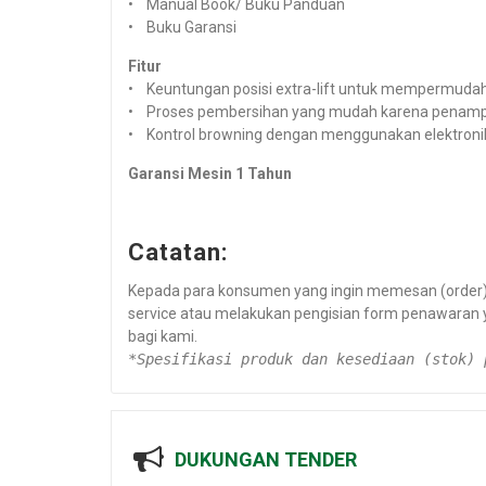
• Manual Book/ Buku Panduan
• Buku Garansi
Fitur
• Keuntungan posisi extra-lift untuk mempermudah
• Proses pembersihan yang mudah karena penamp
• Kontrol browning dengan menggunakan elektronik
Garansi Mesin 1 Tahun
Catatan:
Kepada para konsumen yang ingin memesan (order) s
service atau melakukan pengisian form penawaran
bagi kami.
*Spesifikasi produk dan kesediaan (stok) 
DUKUNGAN TENDER