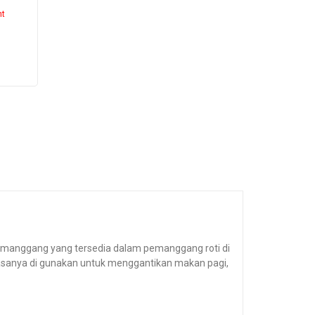
nt
pemanggang yang tersedia dalam pemanggang roti di
asanya di gunakan untuk menggantikan makan pagi,