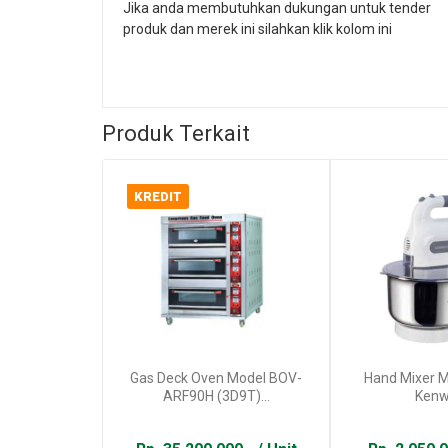
Jika anda membutuhkan dukungan untuk tender
produk dan merek ini silahkan klik kolom ini
Produk Terkait
KREDIT
Gas Deck Oven Model BOV-
Hand Mixer 
ARF90H (3D9T)...
Ken