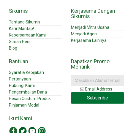
Sikumis
Kerjasama Dengan
Sikumis
Tentang Sikumis
Menjadi Mitra Usaha
Karir Mantap!
Menjadi Agen
Kebersamaan Kami
Kerjasama Lainnya
Siaran Pers
Blog
Bantuan
Dapatkan Promo
Menarik
Syarat & Kebijakan
Pertanyaan
Hubungi Kami
Email Address
Pengembalian Dana
Subscribe
Pesan Custom Produk
Pinjaman Modal
Ikuti Kami