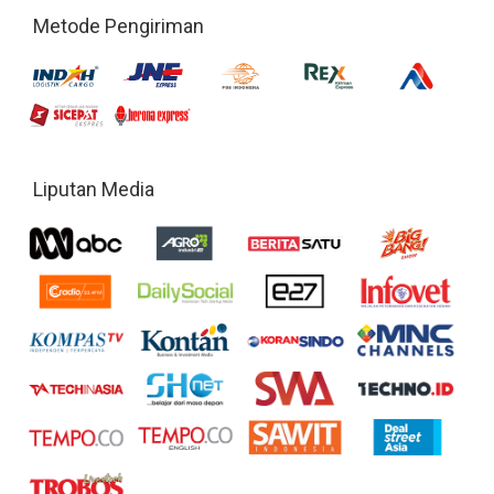
Metode Pengiriman
Liputan Media