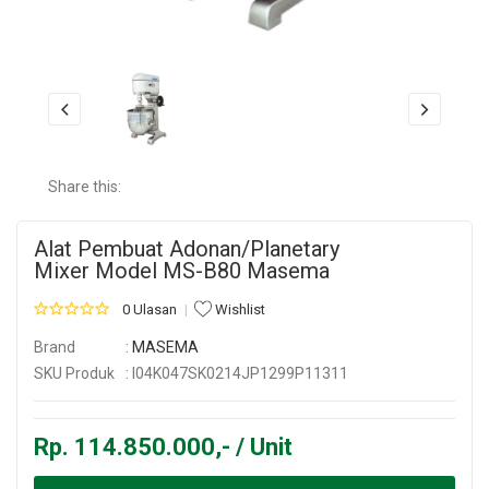
Share this:
Alat Pembuat Adonan/Planetary
Mixer Model MS-B80 Masema
0 Ulasan
Wishlist
Brand
:
MASEMA
SKU Produk
: I04K047SK0214JP1299P11311
Rp. 114.850.000,- / Unit