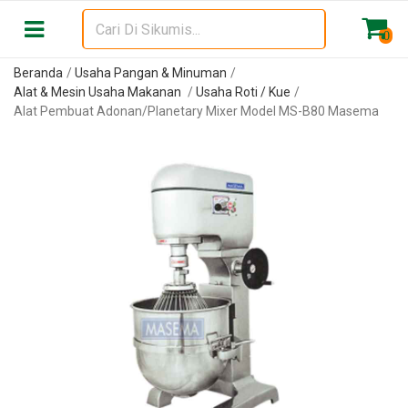
0
Beranda
Usaha Pangan & Minuman
Alat & Mesin Usaha Makanan
Usaha Roti / Kue
Alat Pembuat Adonan/Planetary Mixer Model MS-B80 Masema