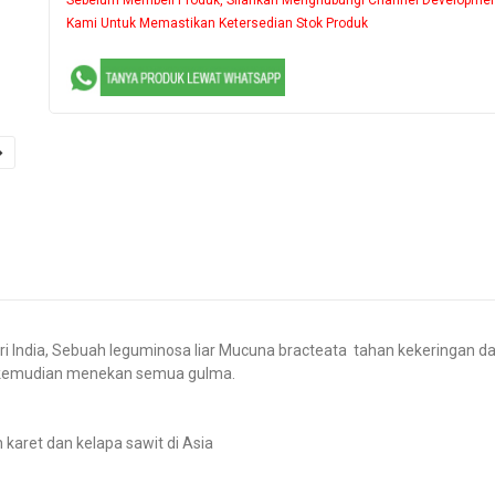
Kami Untuk Memastikan Ketersedian Stok Produk
ri India, Sebuah leguminosa liar Mucuna bracteata tahan kekeringan dan
 , kemudian menekan semua gulma.
karet dan kelapa sawit di Asia