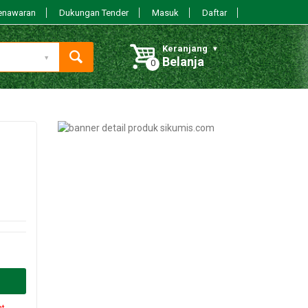
enawaran
Dukungan Tender
Masuk
Daftar
Keranjang
Belanja
nt