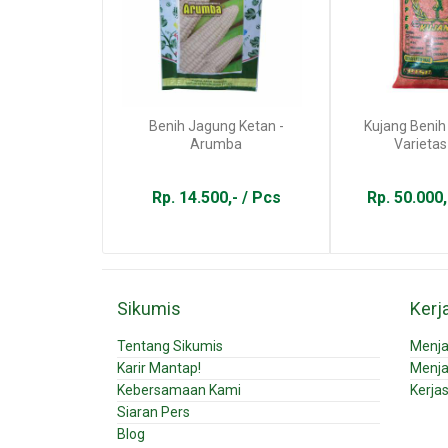
Benih Jagung Ketan -
Kujang Benih
Arumba
Varietas 
Rp. 14.500,- / Pcs
Rp. 50.000,
Sikumis
Kerj
Tentang Sikumis
Menja
Karir Mantap!
Menja
Kebersamaan Kami
Kerja
Siaran Pers
Blog