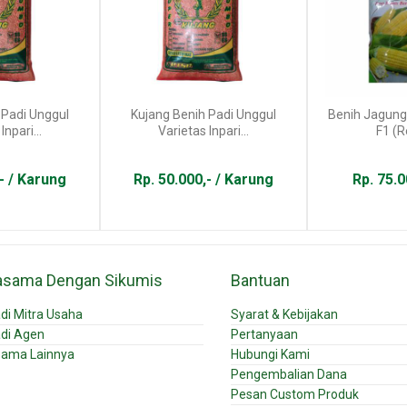
 Padi Unggul
Kujang Benih Padi Unggul
Benih Jagung
Inpari...
Varietas Inpari...
F1 (R
- / Karung
Rp. 50.000,- / Karung
Rp. 75.0
asama Dengan Sikumis
Bantuan
di Mitra Usaha
Syarat & Kebijakan
di Agen
Pertanyaan
sama Lainnya
Hubungi Kami
Pengembalian Dana
Pesan Custom Produk