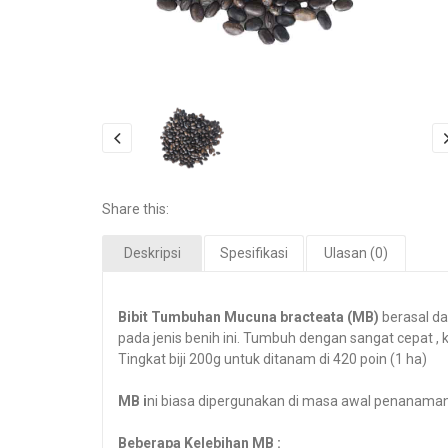
Share this:
Deskripsi
Spesifikasi
Ulasan (0)
Bibit Tumbuhan Mucuna bracteata (MB
)
berasal da
pada jenis benih ini. Tumbuh dengan sangat cepat
Tingkat biji 200g untuk ditanam di 420 poin (1 ha)
MB i
ni biasa dipergunakan di masa awal penanaman 
Beberapa Kelebihan MB :