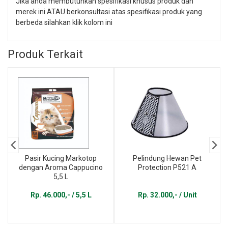
Jika anda membutuhkan spesifikasi khusus produk dan
merek ini ATAU berkonsultasi atas spesifikasi produk yang
berbeda silahkan klik kolom ini
Produk Terkait
Pasir Kucing Markotop
Pelindung Hewan Pet
dengan Aroma Cappucino
Protection P521 A
5,5 L
Rp. 46.000,- / 5,5 L
Rp. 32.000,- / Unit