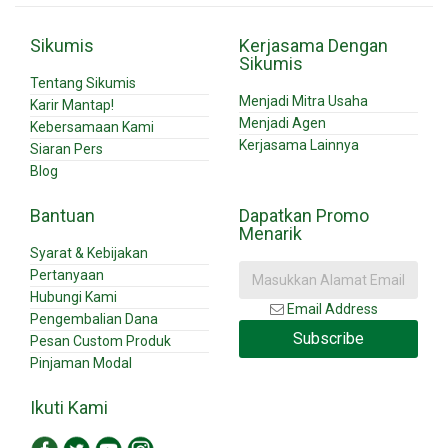
Sikumis
Kerjasama Dengan
Sikumis
Tentang Sikumis
Menjadi Mitra Usaha
Karir Mantap!
Menjadi Agen
Kebersamaan Kami
Kerjasama Lainnya
Siaran Pers
Blog
Bantuan
Dapatkan Promo
Menarik
Syarat & Kebijakan
Pertanyaan
Hubungi Kami
Email Address
Pengembalian Dana
Subscribe
Pesan Custom Produk
Pinjaman Modal
Ikuti Kami