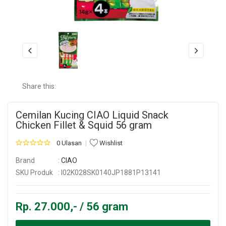
Share this:
Cemilan Kucing CIAO Liquid Snack
Chicken Fillet & Squid 56 gram
0 Ulasan
Wishlist
Brand
:
CIAO
SKU Produk
: I02K028SK0140JP1881P13141
Rp. 27.000,- / 56 gram