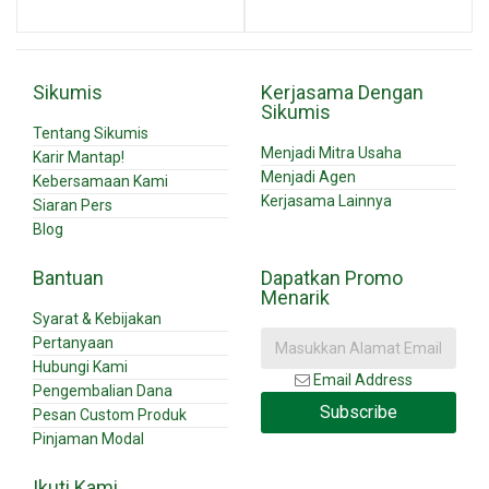
Sikumis
Kerjasama Dengan
Sikumis
Tentang Sikumis
Menjadi Mitra Usaha
Karir Mantap!
Menjadi Agen
Kebersamaan Kami
Kerjasama Lainnya
Siaran Pers
Blog
Bantuan
Dapatkan Promo
Menarik
Syarat & Kebijakan
Pertanyaan
Hubungi Kami
Email Address
Pengembalian Dana
Subscribe
Pesan Custom Produk
Pinjaman Modal
Ikuti Kami