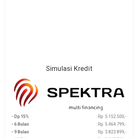
Rp. 34.350.000,- / Unit
Beli Sekarang
Sebelum Membeli Produk, Silahkan Menghubungi Channel
Development Kami Untuk Memastikan Ketersedian Stok Produk
Simulasi Kredit
- Dp 15%
: Rp. 5.152.500,-
- 6 Bulan
: Rp. 5.464.799,-
- 9 Bulan
: Rp. 3.823.899,-