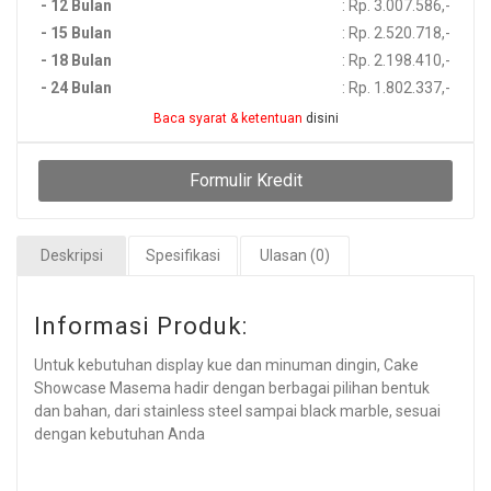
- 12 Bulan
: Rp. 3.007.586,-
- 15 Bulan
: Rp. 2.520.718,-
- 18 Bulan
: Rp. 2.198.410,-
- 24 Bulan
: Rp. 1.802.337,-
Baca syarat & ketentuan
disini
Formulir Kredit
Deskripsi
Spesifikasi
Ulasan (0)
Informasi Produk:
Untuk kebutuhan display kue dan minuman dingin, Cake
Showcase Masema hadir dengan berbagai pilihan bentuk
dan bahan, dari stainless steel sampai black marble, sesuai
dengan kebutuhan Anda