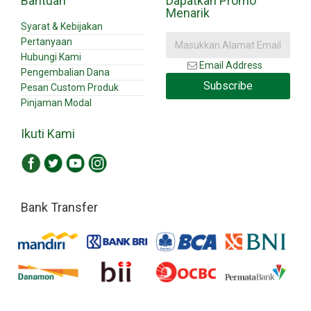
Bantuan
Dapatkan Promo
Menarik
Syarat & Kebijakan
Pertanyaan
Hubungi Kami
Email Address
Pengembalian Dana
Subscribe
Pesan Custom Produk
Pinjaman Modal
Ikuti Kami
Bank Transfer