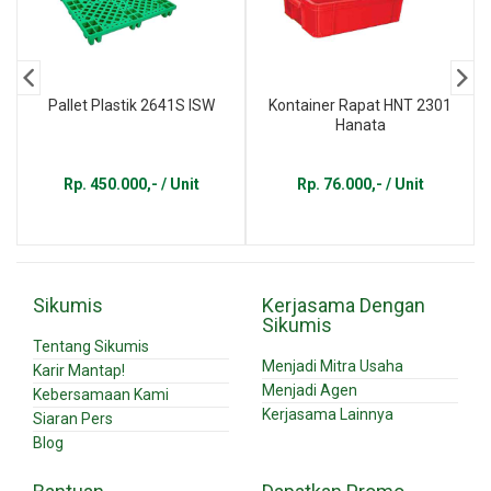
Pallet Plastik 2641S ISW
Kontainer Rapat HNT 2301
Hanata
Rp. 450.000,- / Unit
Rp. 76.000,- / Unit
Sikumis
Kerjasama Dengan
Sikumis
Tentang Sikumis
Menjadi Mitra Usaha
Karir Mantap!
Menjadi Agen
Kebersamaan Kami
Kerjasama Lainnya
Siaran Pers
Blog