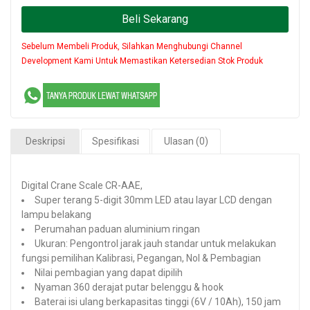
Beli Sekarang
Sebelum Membeli Produk, Silahkan Menghubungi Channel
Development Kami Untuk Memastikan Ketersedian Stok Produk
Deskripsi
Spesifikasi
Ulasan (0)
Digital Crane Scale CR-AAE,
Super terang 5-digit 30mm LED atau layar LCD dengan
lampu belakang
Perumahan paduan aluminium ringan
Ukuran: Pengontrol jarak jauh standar untuk melakukan
fungsi pemilihan Kalibrasi, Pegangan, Nol & Pembagian
Nilai pembagian yang dapat dipilih
Nyaman 360 derajat putar belenggu & hook
Baterai isi ulang berkapasitas tinggi (6V / 10Ah), 150 jam