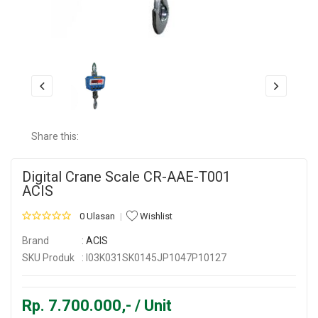
Share this:
Digital Crane Scale CR-AAE-T001
ACIS
0 Ulasan
Wishlist
Brand
:
ACIS
SKU Produk
: I03K031SK0145JP1047P10127
Rp. 7.700.000,- / Unit