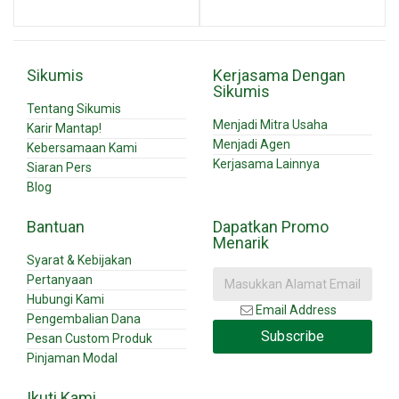
Sikumis
Kerjasama Dengan
Sikumis
Tentang Sikumis
Menjadi Mitra Usaha
Karir Mantap!
Menjadi Agen
Kebersamaan Kami
Kerjasama Lainnya
Siaran Pers
Blog
Bantuan
Dapatkan Promo
Menarik
Syarat & Kebijakan
Pertanyaan
Hubungi Kami
Email Address
Pengembalian Dana
Subscribe
Pesan Custom Produk
Pinjaman Modal
Ikuti Kami