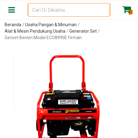
0
Beranda
Usaha Pangan & Minuman
Alat & Mesin Pendukung Usaha
Generator Set
Genset Bensin Model ECO8990E Firman