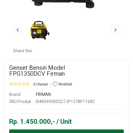
Share this:
Genset Bensin Model
FPG1350DCV Firman
0 Ulasan
Wishlist
Brand
:
FIRMAN
SKU Produk
: I04K049SK0227JP1378P11682
Rp. 1.450.000,- / Unit