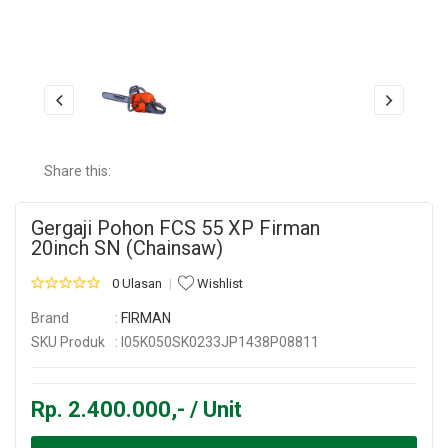
Share this:
Gergaji Pohon FCS 55 XP Firman
20inch SN (Chainsaw)
0 Ulasan
Wishlist
Brand
:
FIRMAN
SKU Produk
: I05K050SK0233JP1438P08811
Rp. 2.400.000,- / Unit