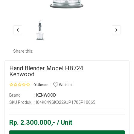
Share this:
Hand Blender Model HB724
Kenwood
0 Ulasan
Wishlist
Brand
:
KENWOOD
SKU Produk
: I04K049SK0229JP1705P10065
Rp. 2.300.000,- / Unit