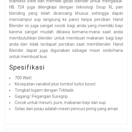
stainless steel dan memiliki gelas blender untuk mengaduk.
HB 724 juga dilengkapi dengan teknologi Soup XL pan
blending yang telah dirancang khusus sehingga dapat
mencampur sup langsung ke panci tanpa percikan. Hand
Blender ini juga sangat cocok bagi anda yang memiliki bayi
karena sangat mudah dibawa kemana-mana saat anda
membutuhkan blender untuk membuat makanan bagi bayi
anda dan tidak terdapat percikan saat memblender. Hand
Blender dapat juga digunakan sebagai mixer sederhana
untuk membuat kue.
Spesifikasi
700 Watt.
Kecepatan variabel plus tombol turbo boost.
Tongkat logam dengan Triblade.
Gagang/ Pegangan Suregrip.
Cocok untuk minum, pure, makanan bayi dan sup.
Gelas dan pisau adalah mesin pencuci piring yang aman