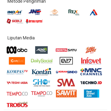
Metode Pengiriman
Liputan Media