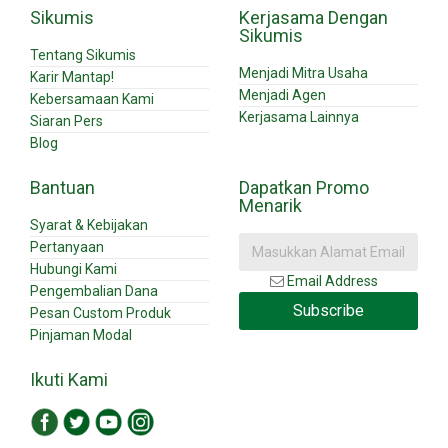
Sikumis
Kerjasama Dengan
Sikumis
Tentang Sikumis
Menjadi Mitra Usaha
Karir Mantap!
Menjadi Agen
Kebersamaan Kami
Kerjasama Lainnya
Siaran Pers
Blog
Bantuan
Dapatkan Promo
Menarik
Syarat & Kebijakan
Pertanyaan
Hubungi Kami
Email Address
Pengembalian Dana
Subscribe
Pesan Custom Produk
Pinjaman Modal
Ikuti Kami