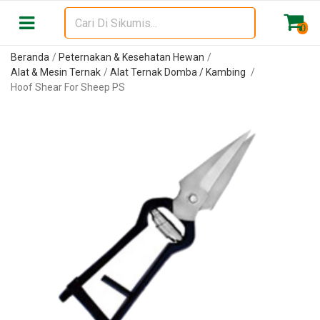
0
Beranda
Peternakan & Kesehatan Hewan
Alat & Mesin Ternak
Alat Ternak Domba / Kambing
Hoof Shear For Sheep PS