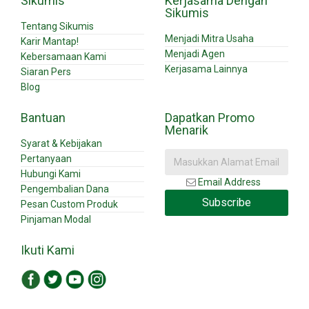
Sikumis
Kerjasama Dengan
Sikumis
Tentang Sikumis
Menjadi Mitra Usaha
Karir Mantap!
Menjadi Agen
Kebersamaan Kami
Kerjasama Lainnya
Siaran Pers
Blog
Bantuan
Dapatkan Promo
Menarik
Syarat & Kebijakan
Pertanyaan
Hubungi Kami
Email Address
Pengembalian Dana
Subscribe
Pesan Custom Produk
Pinjaman Modal
Ikuti Kami