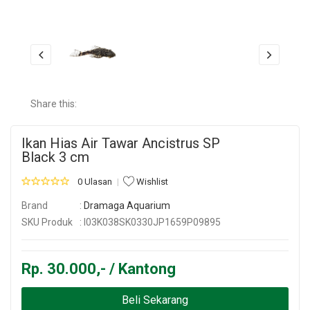
Share this:
Ikan Hias Air Tawar Ancistrus SP
Black 3 cm
0 Ulasan
Wishlist
Brand
:
Dramaga Aquarium
SKU Produk
: I03K038SK0330JP1659P09895
Rp. 30.000,- / Kantong
Beli Sekarang