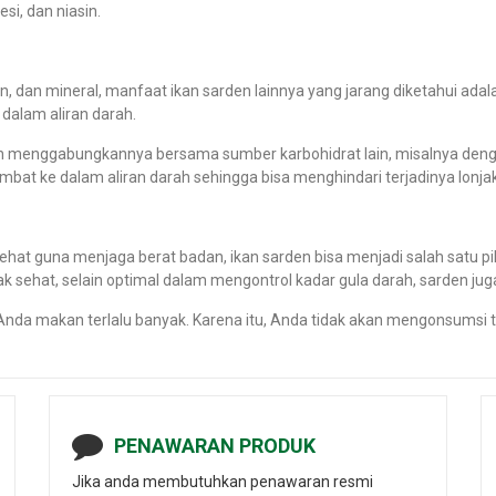
si, dan niasin.
 dan mineral, manfaat ikan sarden lainnya yang jarang diketahui adal
dalam aliran darah.
menggabungkannya bersama sumber karbohidrat lain, misalnya dengan
ambat ke dalam aliran darah sehingga bisa menghindari terjadinya lonja
sehat guna
menjaga berat badan
, ikan sarden bisa menjadi salah satu pi
ak sehat, selain optimal dalam mengontrol kadar gula darah, sarden j
da makan terlalu banyak. Karena itu, Anda tidak akan mengonsumsi t
PENAWARAN PRODUK
Jika anda membutuhkan penawaran resmi