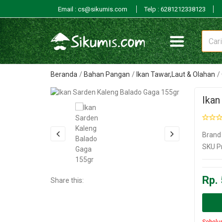
Email : cs@sikumis.com
Telp : 6281212338123
Beranda
Bahan Pangan
Ikan Tawar,Laut & Olahan
Ikan
Brand
SKU P
Rp. 
Share this:
Sebelu