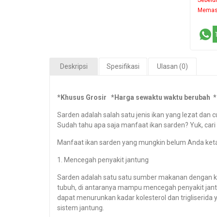
Memast
Deskripsi
Spesifikasi
Ulasan (0)
*Khusus Grosir *Harga sewaktu waktu berubah *
Sarden adalah salah satu jenis ikan yang lezat dan 
Sudah tahu apa saja manfaat ikan sarden? Yuk, cari
Manfaat ikan sarden yang mungkin belum Anda ket
1. Mencegah penyakit jantung
Sarden adalah satu satu sumber makanan dengan 
tubuh, di antaranya mampu mencegah penyakit jantu
dapat menurunkan kadar kolesterol dan trigliserida
sistem jantung.