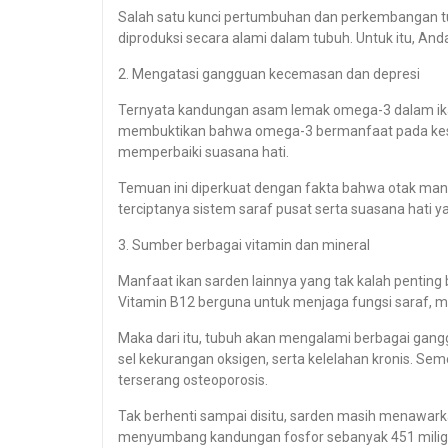
Salah satu kunci pertumbuhan dan perkembangan tu
diproduksi secara alami dalam tubuh. Untuk itu, A
2. Mengatasi gangguan kecemasan dan depresi
Ternyata kandungan asam lemak omega-3 dalam ika
membuktikan bahwa omega-3 bermanfaat pada keseha
memperbaiki suasana hati.
Temuan ini diperkuat dengan fakta bahwa otak man
terciptanya sistem saraf pusat serta suasana hati ya
3. Sumber berbagai vitamin dan mineral
Manfaat ikan sarden lainnya yang tak kalah penting
Vitamin B12 berguna untuk menjaga fungsi saraf,
Maka dari itu, tubuh akan mengalami berbagai gangg
sel kekurangan oksigen, serta kelelahan kronis. S
terserang osteoporosis.
Tak berhenti sampai disitu, sarden masih menawarka
menyumbang kandungan fosfor sebanyak 451 miligram 