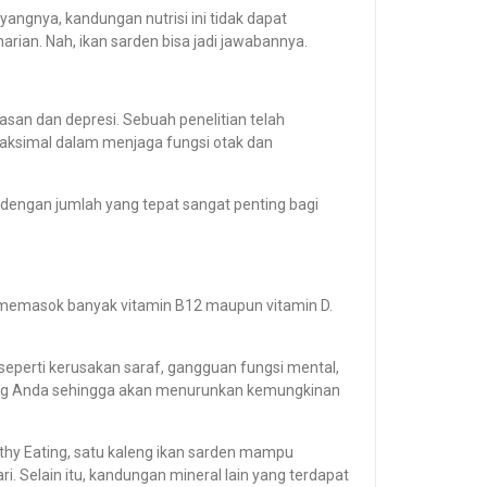
ngnya, kandungan nutrisi ini tidak dapat
ian. Nah, ikan sarden bisa jadi jawabannya.
masan dan
depresi
. Sebuah penelitian telah
aksimal dalam menjaga fungsi otak dan
engan jumlah yang tepat sangat penting bagi
ini memasok banyak vitamin B12 maupun vitamin D.
 seperti kerusakan saraf, gangguan fungsi mental,
ulang Anda sehingga akan menurunkan kemungkinan
thy Eating
, satu kaleng ikan sarden mampu
. Selain itu, kandungan mineral lain yang terdapat