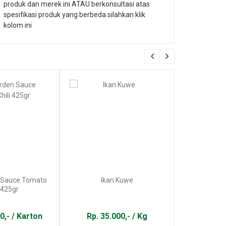
produk dan merek ini ATAU berkonsultasi atas
spesifikasi produk yang berbeda silahkan klik
kolom ini
 Sauce Tomato
Ikan Kuwe
Ikan
i 425gr
0,- / Karton
Rp. 35.000,- / Kg
Rp. 22