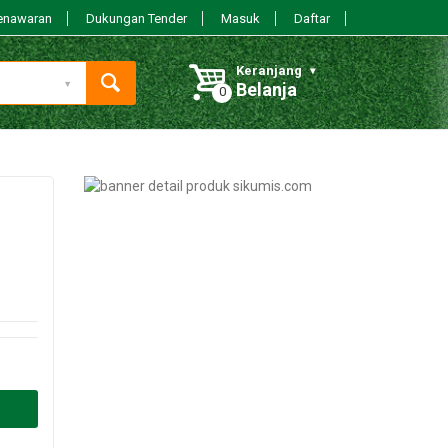
enawaran
Dukungan Tender
Masuk
Daftar
Keranjang
Belanja