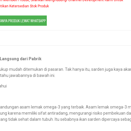
ikan Ketersedian Stok Produk
Langsung dari Pabrik
cukup mudah ditemukan di pasaran. Tak hanya itu, sarden juga kaya aka
 tahu jawabannya di bawah ini.
ahui
kandungan asam lemak omega-3 yang terbaik. Asam lemak omega-3 m
ng karena memiliki sifat antiradang, mengurangi risiko pembekuan dar
 yang tidak sehat dalam tubuh. Itu sebabnya ikan sarden dipercaya se