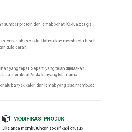
ah sumber protein dan lemak sehat. Kedua zat gizi
 jenis olahan pasta. Hal ini akan membantu tubuh
kan gula darah.
lihan yang tepat. Seperti yang telah dijelaskan
uga bisa membuat Anda kenyang lebih lama.
erlalu banyak kalori dan lemak yang bisa membuat
MODIFIKASI PRODUK
Jika anda membutuhkan spesifikasi khusus