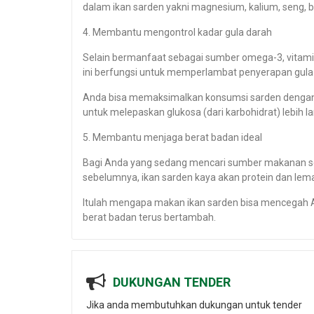
dalam ikan sarden yakni magnesium, kalium, seng, be
4. Membantu mengontrol kadar gula darah
Selain bermanfaat sebagai sumber omega-3, vitamin,
ini berfungsi untuk memperlambat penyerapan gula 
Anda bisa memaksimalkan konsumsi sarden dengan 
untuk melepaskan glukosa (dari karbohidrat) lebih l
5. Membantu menjaga berat badan ideal
Bagi Anda yang sedang mencari sumber makanan 
sebelumnya, ikan sarden kaya akan protein dan lem
Itulah mengapa makan ikan sarden bisa mencegah An
berat badan terus bertambah.
DUKUNGAN TENDER
Jika anda membutuhkan dukungan untuk tender