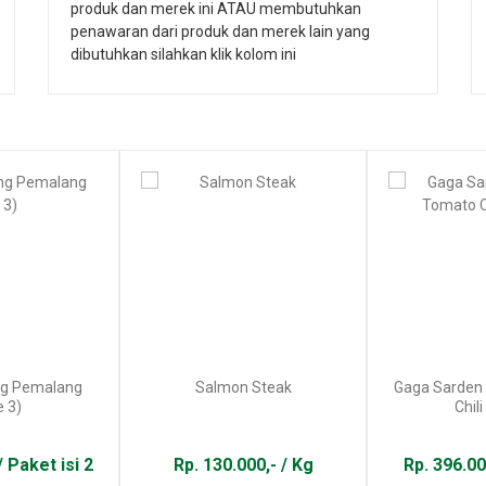
produk dan merek ini ATAU membutuhkan
penawaran dari produk dan merek lain yang
dibutuhkan silahkan klik kolom ini
ng Pemalang
Salmon Steak
Gaga Sarden
e 3)
Chil
/ Paket isi 2
Rp. 130.000,- / Kg
Rp. 396.00