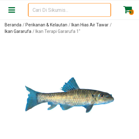
0
Beranda
Perikanan & Kelautan
Ikan Hias Air Tawar
Ikan Gararufa
Ikan Terapi Gararufa 1"