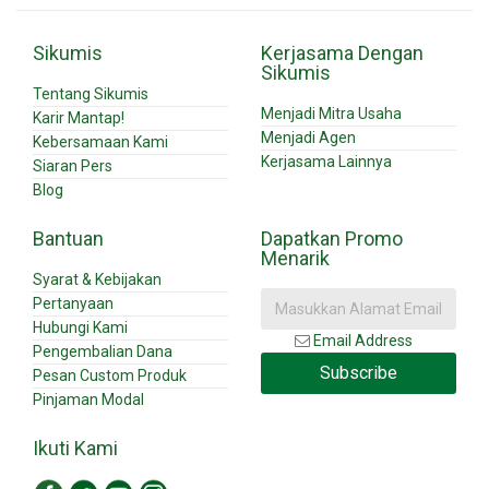
Sikumis
Kerjasama Dengan
Sikumis
Tentang Sikumis
Menjadi Mitra Usaha
Karir Mantap!
Menjadi Agen
Kebersamaan Kami
Kerjasama Lainnya
Siaran Pers
Blog
Bantuan
Dapatkan Promo
Menarik
Syarat & Kebijakan
Pertanyaan
Hubungi Kami
Email Address
Pengembalian Dana
Subscribe
Pesan Custom Produk
Pinjaman Modal
Ikuti Kami