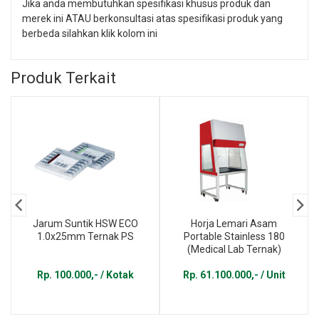
Jika anda membutuhkan spesifikasi khusus produk dan
merek ini ATAU berkonsultasi atas spesifikasi produk yang
berbeda silahkan klik kolom ini
Produk Terkait
Jarum Suntik HSW ECO
Horja Lemari Asam
1.0x25mm Ternak PS
Portable Stainless 180
(Medical Lab Ternak)
Rp. 100.000,- / Kotak
Rp. 61.100.000,- / Unit