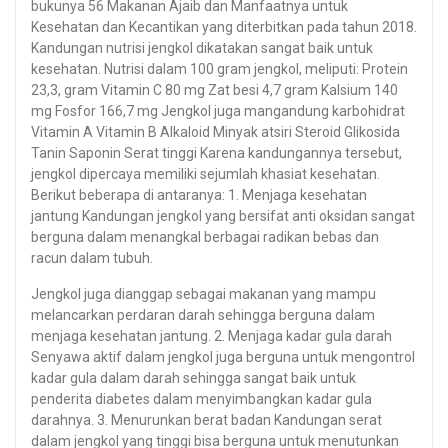
bukunya 56 Makanan Ajaib dan Manfaatnya untuk
Kesehatan dan Kecantikan yang diterbitkan pada tahun 2018.
Kandungan nutrisi jengkol dikatakan sangat baik untuk
kesehatan. Nutrisi dalam 100 gram jengkol, meliputi: Protein
23,3, gram Vitamin C 80 mg Zat besi 4,7 gram Kalsium 140
mg Fosfor 166,7 mg Jengkol juga mangandung karbohidrat
Vitamin A Vitamin B Alkaloid Minyak atsiri Steroid Glikosida
Tanin Saponin Serat tinggi Karena kandungannya tersebut,
jengkol dipercaya memiliki sejumlah khasiat kesehatan.
Berikut beberapa di antaranya: 1. Menjaga kesehatan
jantung Kandungan jengkol yang bersifat anti oksidan sangat
berguna dalam menangkal berbagai radikan bebas dan
racun dalam tubuh.
Jengkol juga dianggap sebagai makanan yang mampu
melancarkan perdaran darah sehingga berguna dalam
menjaga kesehatan jantung. 2. Menjaga kadar gula darah
Senyawa aktif dalam jengkol juga berguna untuk mengontrol
kadar gula dalam darah sehingga sangat baik untuk
penderita diabetes dalam menyimbangkan kadar gula
darahnya. 3. Menurunkan berat badan Kandungan serat
dalam jengkol yang tinggi bisa berguna untuk menutunkan