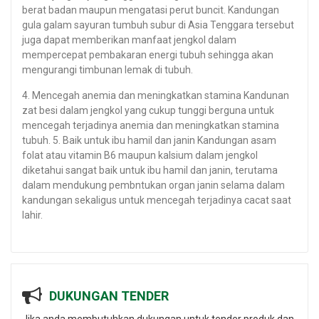
berat badan maupun mengatasi perut buncit. Kandungan
gula galam sayuran tumbuh subur di Asia Tenggara tersebut
juga dapat memberikan manfaat jengkol dalam
mempercepat pembakaran energi tubuh sehingga akan
mengurangi timbunan lemak di tubuh.
4. Mencegah anemia dan meningkatkan stamina Kandunan
zat besi dalam jengkol yang cukup tunggi berguna untuk
mencegah terjadinya anemia dan meningkatkan stamina
tubuh. 5. Baik untuk ibu hamil dan janin Kandungan asam
folat atau vitamin B6 maupun kalsium dalam jengkol
diketahui sangat baik untuk ibu hamil dan janin, terutama
dalam mendukung pembntukan organ janin selama dalam
kandungan sekaligus untuk mencegah terjadinya cacat saat
lahir.
DUKUNGAN TENDER
Jika anda membutuhkan dukungan untuk tender produk dan