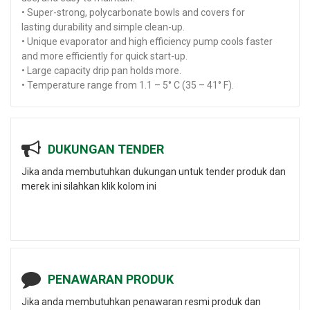
• Super-strong, polycarbonate bowls and covers for
lasting durability and simple clean-up.
• Unique evaporator and high efficiency pump cools faster
and more efficiently for quick start-up.
• Large capacity drip pan holds more.
• Temperature range from 1.1 – 5° C (35 – 41° F).
DUKUNGAN TENDER
Jika anda membutuhkan dukungan untuk tender produk dan
merek ini silahkan klik kolom ini
PENAWARAN PRODUK
Jika anda membutuhkan penawaran resmi produk dan