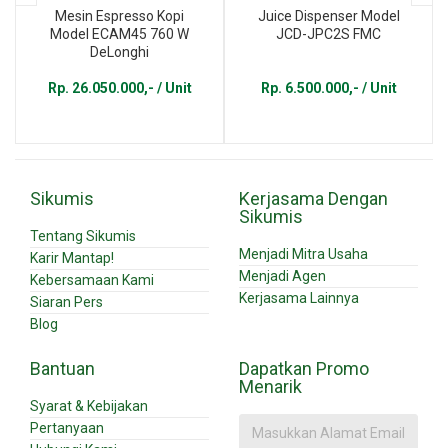
Mesin Espresso Kopi
Juice Dispenser Model
Model ECAM45 760 W
JCD-JPC2S FMC
DeLonghi
Rp. 26.050.000,- / Unit
Rp. 6.500.000,- / Unit
Sikumis
Kerjasama Dengan
Sikumis
Tentang Sikumis
Menjadi Mitra Usaha
Karir Mantap!
Menjadi Agen
Kebersamaan Kami
Kerjasama Lainnya
Siaran Pers
Blog
Bantuan
Dapatkan Promo
Menarik
Syarat & Kebijakan
Pertanyaan