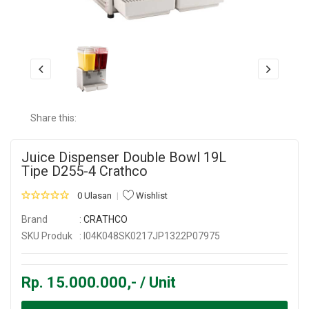
Share this:
Juice Dispenser Double Bowl 19L
Tipe D255-4 Crathco
0 Ulasan
Wishlist
Brand
:
CRATHCO
SKU Produk
: I04K048SK0217JP1322P07975
Rp. 15.000.000,- / Unit