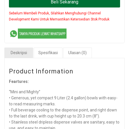
Beli Sekarang
Sebelum Membeli Produk, Silahkan Menghubungi Channel
Development Kami Untuk Memastikan Ketersedian Stok Produk
Deskripsi
Spesifikasi
Ulasan (0)
Product Information
Feartures:
“Mini and Mighty”
• Generous, yet compact 9 Liter (2.4 gallon) bowls with easy-
to read measuring marks.
• Full beverage cooling to the dispense point, and right down
to the last drink, with cup height up to 20.3 cm (8”).
• Stainless steel dripless dispense valves are sanitary, easy to
use, and easy to maintain.