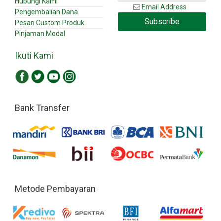
Hubungi Kami
Email Address
Pengembalian Dana
Subscribe
Pesan Custom Produk
Pinjaman Modal
Ikuti Kami
Bank Transfer
Metode Pembayaran