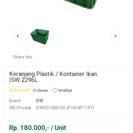
Share this:
Keranjang Plastik / Kontainer Ikan
ISW 2296L
0 Ulasan
Wishlist
Brand
:
ISW
SKU Produk
: I03K031SK0145JP1814P11971
Rp. 180.000,- / Unit