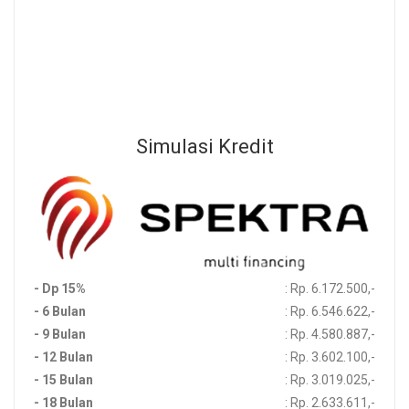
Beli Sekarang
Sebelum Membeli Produk, Silahkan Menghubungi Channel
Development Kami Untuk Memastikan Ketersedian Stok Produk
Simulasi Kredit
- Dp 15%
: Rp. 6.172.500,-
- 6 Bulan
: Rp. 6.546.622,-
- 9 Bulan
: Rp. 4.580.887,-
- 12 Bulan
: Rp. 3.602.100,-
- 15 Bulan
: Rp. 3.019.025,-
- 18 Bulan
: Rp. 2.633.611,-