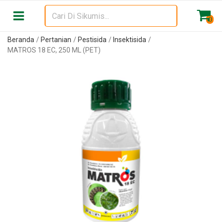
0
Beranda
Pertanian
Pestisida
Insektisida
MATROS 18 EC, 250 ML (PET)