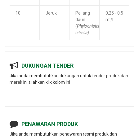
10
Jeruk
Peliang
0,25 - 0,5
daun
ml/l
(Phylocnistis
citrella)
DUKUNGAN TENDER
Jika anda membutuhkan dukungan untuk tender produk dan
merek ini silahkan klik kolom ini
PENAWARAN PRODUK
Jika anda membutuhkan penawaran resmi produk dan