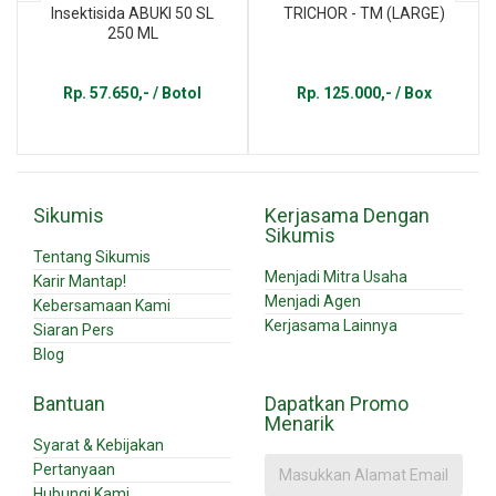
Insektisida ABUKI 50 SL
TRICHOR - TM (LARGE)
250 ML
Rp. 57.650,- / Botol
Rp. 125.000,- / Box
Sikumis
Kerjasama Dengan
Sikumis
Tentang Sikumis
Menjadi Mitra Usaha
Karir Mantap!
Menjadi Agen
Kebersamaan Kami
Kerjasama Lainnya
Siaran Pers
Blog
Bantuan
Dapatkan Promo
Menarik
Syarat & Kebijakan
Pertanyaan
Hubungi Kami