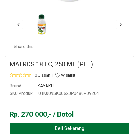
Share this:
MATROS 18 EC, 250 ML (PET)
0 Ulasan
Wishlist
Brand
:
KAYAKU
SKU Produk
: I01K009SK0062JP0480P09204
Rp. 270.000,- / Botol
Beli Sekarang