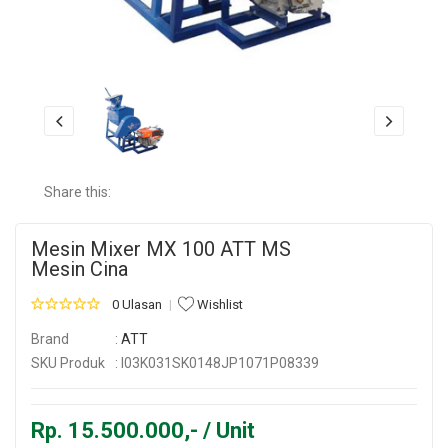
Share this:
Mesin Mixer MX 100 ATT MS
Mesin Cina
0 Ulasan
Wishlist
Brand
:
ATT
SKU Produk
: I03K031SK0148JP1071P08339
Rp. 15.500.000,- / Unit