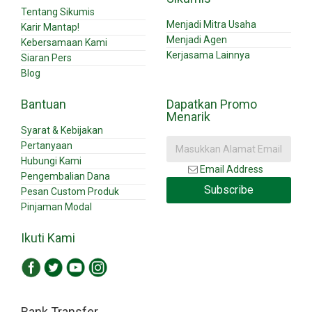
Tentang Sikumis
Menjadi Mitra Usaha
Karir Mantap!
Menjadi Agen
Kebersamaan Kami
Kerjasama Lainnya
Siaran Pers
Blog
Bantuan
Dapatkan Promo
Menarik
Syarat & Kebijakan
Pertanyaan
Hubungi Kami
Email Address
Pengembalian Dana
Subscribe
Pesan Custom Produk
Pinjaman Modal
Ikuti Kami
Bank Transfer