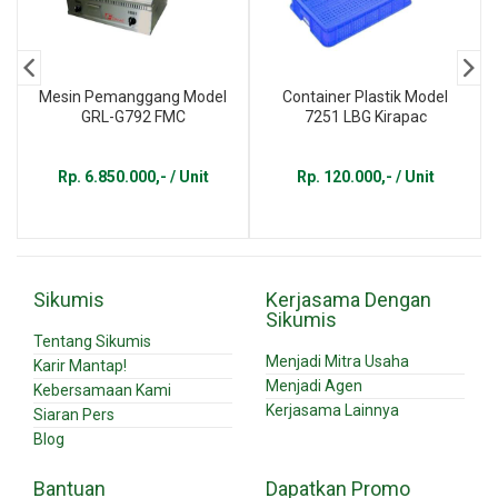
Mesin Pemanggang Model
Container Plastik Model
GRL-G792 FMC
7251 LBG Kirapac
Rp. 6.850.000,- / Unit
Rp. 120.000,- / Unit
Sikumis
Kerjasama Dengan
Sikumis
Tentang Sikumis
Menjadi Mitra Usaha
Karir Mantap!
Menjadi Agen
Kebersamaan Kami
Kerjasama Lainnya
Siaran Pers
Blog
Bantuan
Dapatkan Promo