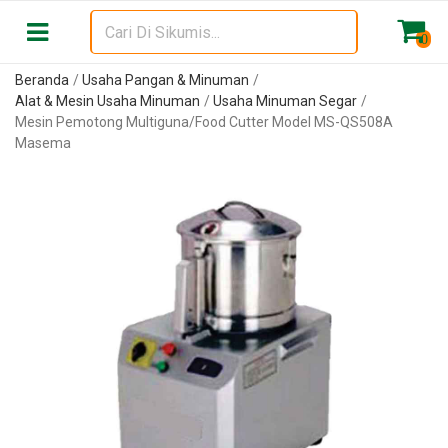
0
Beranda
Usaha Pangan & Minuman
Alat & Mesin Usaha Minuman
Usaha Minuman Segar
Mesin Pemotong Multiguna/Food Cutter Model MS-QS508A
Masema