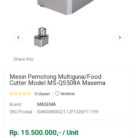
Share this:
Mesin Pemotong Multiguna/Food
Cutter Model MS-QS508A Masema
0 Ulasan
Wishlist
Brand
:
MASEMA
SKU Produk
: I04K048SK0217JP1326P11199
Rp. 15.500.000,- / Unit