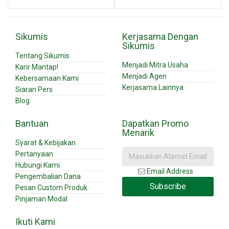
Sikumis
Kerjasama Dengan
Sikumis
Tentang Sikumis
Menjadi Mitra Usaha
Karir Mantap!
Menjadi Agen
Kebersamaan Kami
Kerjasama Lainnya
Siaran Pers
Blog
Bantuan
Dapatkan Promo
Menarik
Syarat & Kebijakan
Pertanyaan
Hubungi Kami
Email Address
Pengembalian Dana
Subscribe
Pesan Custom Produk
Pinjaman Modal
Ikuti Kami