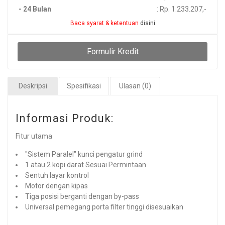
- 24 Bulan
: Rp. 1.233.207,-
Baca syarat & ketentuan
disini
Formulir Kredit
Deskripsi
Spesifikasi
Ulasan (0)
Informasi Produk:
Fitur utama
"Sistem Paralel" kunci pengatur grind
1 atau 2 kopi darat Sesuai Permintaan
Sentuh layar kontrol
Motor dengan kipas
Tiga posisi berganti dengan by-pass
Universal pemegang porta filter tinggi disesuaikan