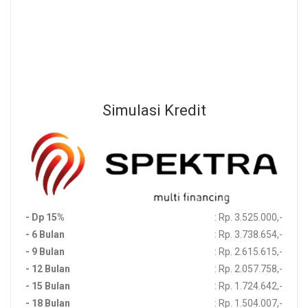
Beli Sekarang
Sebelum Membeli Produk, Silahkan Menghubungi Channel
Development Kami Untuk Memastikan Ketersedian Stok Produk
Simulasi Kredit
- Dp 15%
: Rp. 3.525.000,-
- 6 Bulan
: Rp. 3.738.654,-
- 9 Bulan
: Rp. 2.615.615,-
- 12 Bulan
: Rp. 2.057.758,-
- 15 Bulan
: Rp. 1.724.642,-
- 18 Bulan
: Rp. 1.504.007,-