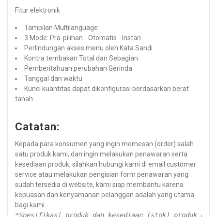
Fitur elektronik
Tampilan Multilanguage
3 Mode: Pra-pilihan - Otomatis - Instan
Perlindungan akses menu oleh Kata Sandi
Kontra tembakan Total dan Sebagian
Pemberitahuan perubahan Gerinda
Tanggal dan waktu
Kunci kuantitas dapat dikonfigurasi berdasarkan berat
tanah
Catatan:
Kepada para konsumen yang ingin memesan (order) salah
satu produk kami, dan ingin melakukan penawaran serta
kesediaan produk, silahkan hubungi kami di email customer
service atau melakukan pengisian form penawaran yang
sudah tersedia di website, kami siap membantu karena
kepuasan dan kenyamanan pelanggan adalah yang utama
bagi kami.
*Spesifikasi produk dan kesediaan (stok) produk dapa