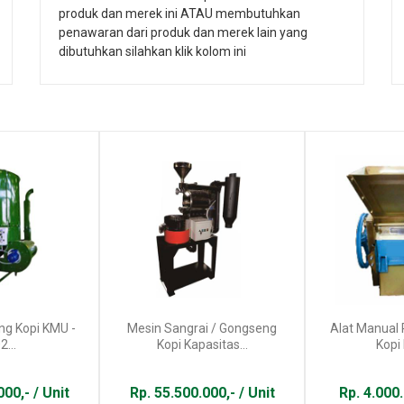
produk dan merek ini ATAU membutuhkan
penawaran dari produk dan merek lain yang
dibutuhkan silahkan klik kolom ini
ng Kopi KMU -
Mesin Sangrai / Gongseng
Alat Manual 
...
Kopi Kapasitas...
Kopi
00,- / Unit
Rp. 55.500.000,- / Unit
Rp. 4.000.