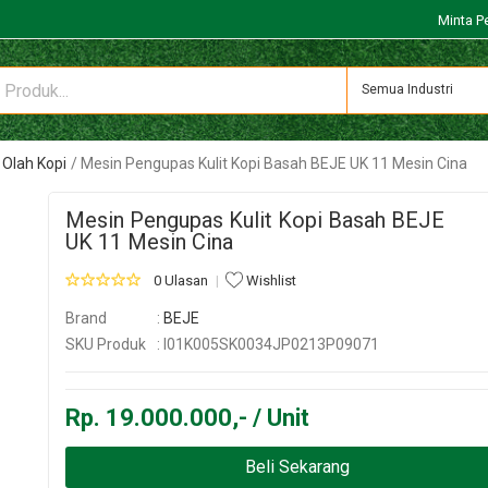
Minta P
Semua Industri
Olah Kopi
Mesin Pengupas Kulit Kopi Basah BEJE UK 11 Mesin Cina
Mesin Pengupas Kulit Kopi Basah BEJE
UK 11 Mesin Cina
0 Ulasan
Wishlist
Brand
:
BEJE
SKU Produk
: I01K005SK0034JP0213P09071
Rp. 19.000.000,- / Unit
Beli Sekarang