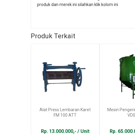
produk dan merek ini silahkan klik kolom ini
Produk Terkait
Alat Press Lembaran Karet
Mesin Pengeri
FM 100 ATT
VD02
Rp. 13.000.000,- / Unit
Rp. 65.000.0