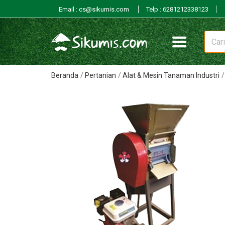
Email : cs@sikumis.com
Telp : 6281212338123
Beranda
Pertanian
Alat & Mesin Tanaman Industri