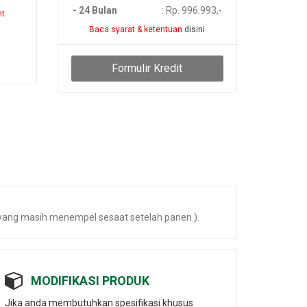
- 24 Bulan
: Rp. 996.993,-
nt
Baca syarat & ketentuan
disini
Formulir Kredit
i yang masih menempel sesaat setelah panen ).
MODIFIKASI PRODUK
Jika anda membutuhkan spesifikasi khusus