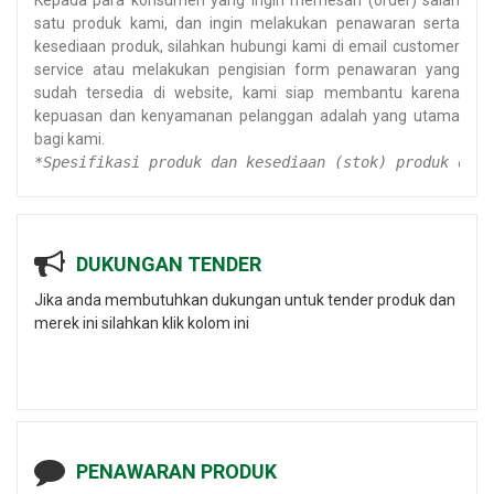
Kepada para konsumen yang ingin memesan (order) salah
satu produk kami, dan ingin melakukan penawaran serta
kesediaan produk, silahkan hubungi kami di email customer
service atau melakukan pengisian form penawaran yang
sudah tersedia di website, kami siap membantu karena
kepuasan dan kenyamanan pelanggan adalah yang utama
bagi kami.
*Spesifikasi produk dan kesediaan (stok) produk dapa
DUKUNGAN TENDER
Jika anda membutuhkan dukungan untuk tender produk dan
merek ini silahkan klik kolom ini
PENAWARAN PRODUK