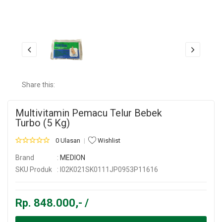
Share this:
Multivitamin Pemacu Telur Bebek
Turbo (5 Kg)
0 Ulasan
Wishlist
Brand
:
MEDION
SKU Produk
: I02K021SK0111JP0953P11616
Rp. 848.000,- /