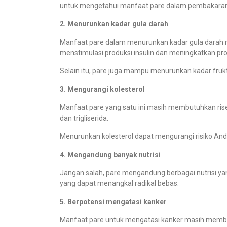
untuk mengetahui manfaat pare dalam pembakaran
2. Menurunkan kadar gula darah
Manfaat pare dalam menurunkan kadar gula darah m
menstimulasi produksi insulin dan meningkatkan pr
Selain itu, pare juga mampu menurunkan kadar fru
3. Mengurangi kolesterol
Manfaat pare yang satu ini masih membutuhkan
ris
dan trigliserida.
Menurunkan kolesterol dapat mengurangi risiko An
4. Mengandung banyak nutrisi
Jangan salah, pare mengandung berbagai nutrisi yan
yang dapat menangkal radikal bebas.
5. Berpotensi mengatasi kanker
Manfaat pare untuk mengatasi kanker masih membutuh