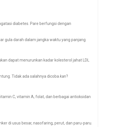
atasi diabetes. Pare berfungsi dengan
r gula darah dalam jangka waktu yang panjang.
mukan dapat menurunkan kadar kolesterol jahat LDL
ntung. Tidak ada salahnya dicoba
kan
?
min C, vitamin A, folat, dan berbagai antioksidan
r di usus besar, nasofaring, perut, dan paru-paru.