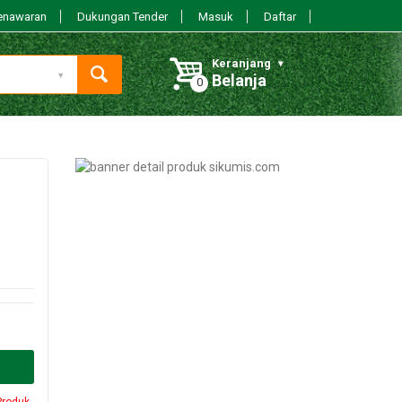
enawaran
Dukungan Tender
Masuk
Daftar
Keranjang
Belanja
Produk