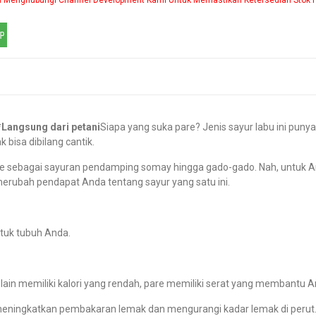
Langsung dari petani
Siapa yang suka pare? Jenis sayur labu ini pun
bisa dibilang cantik.
are sebagai sayuran pendamping somay hingga gado-gado. Nah, untuk A
erubah pendapat Anda tentang sayur yang satu ini.
tuk tubuh Anda.
in memiliki kalori yang rendah, pare memiliki serat yang membantu A
gkatkan pembakaran lemak dan mengurangi kadar lemak di perut. Akan