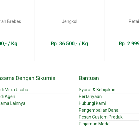
ah Brebes
Jengkol
Petai
0,- / Kg
Rp. 36.500,- / Kg
Rp. 2.99
asama Dengan Sikumis
Bantuan
di Mitra Usaha
Syarat & Kebijakan
di Agen
Pertanyaan
sama Lainnya
Hubungi Kami
Pengembalian Dana
Pesan Custom Produk
Pinjaman Modal