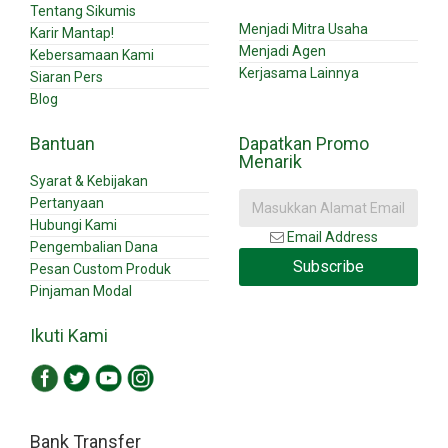
Tentang Sikumis
Menjadi Mitra Usaha
Karir Mantap!
Menjadi Agen
Kebersamaan Kami
Kerjasama Lainnya
Siaran Pers
Blog
Bantuan
Dapatkan Promo
Menarik
Syarat & Kebijakan
Pertanyaan
Hubungi Kami
Email Address
Pengembalian Dana
Subscribe
Pesan Custom Produk
Pinjaman Modal
Ikuti Kami
Bank Transfer