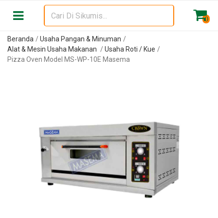
0
Beranda
Usaha Pangan & Minuman
Alat & Mesin Usaha Makanan
Usaha Roti / Kue
Pizza Oven Model MS-WP-10E Masema