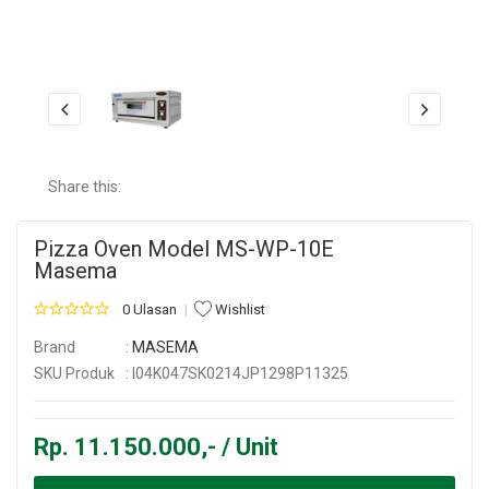
Share this:
Pizza Oven Model MS-WP-10E
Masema
0 Ulasan
Wishlist
Brand
:
MASEMA
SKU Produk
: I04K047SK0214JP1298P11325
Rp. 11.150.000,- / Unit