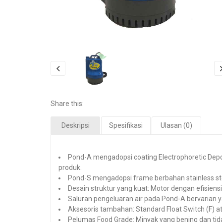
Share this:
Deskripsi
Spesifikasi
Ulasan (0)
Pond-A mengadopsi coating Electrophoretic Dep
produk.
Pond-S mengadopsi frame berbahan stainless steel
Desain struktur yang kuat: Motor dengan efisiensi 
Saluran pengeluaran air pada Pond-A bervarian
Aksesoris tambahan: Standard Float Switch (F) at
Pelumas Food Grade: Minyak yang bening dan tid