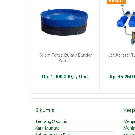
KREDIT
Kolam Terpal Bulat / Bundar
Jet Aerator T
Karet...
Rp. 1.000.000,- / Unit
Rp. 45.250.0
Sikumis
Kerj
Tentang Sikumis
Menja
Karir Mantap!
Menja
Kebersamaan Kami
Kerja