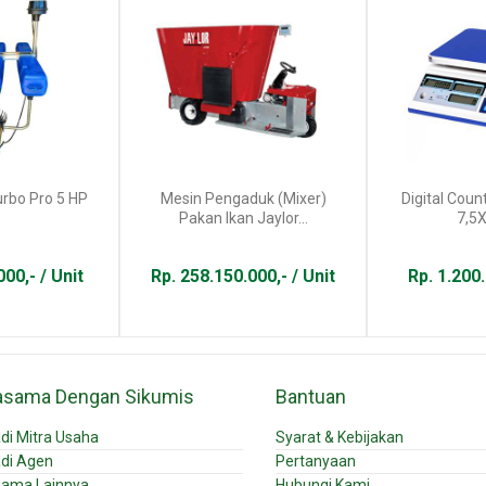
urbo Pro 5 HP
Mesin Pengaduk (Mixer)
Digital Coun
Pakan Ikan Jaylor...
7,5
00,- / Unit
Rp. 258.150.000,- / Unit
Rp. 1.200.
asama Dengan Sikumis
Bantuan
di Mitra Usaha
Syarat & Kebijakan
di Agen
Pertanyaan
sama Lainnya
Hubungi Kami