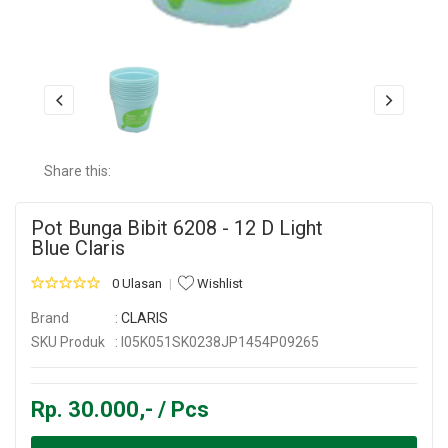
Share this:
Pot Bunga Bibit 6208 - 12 D Light
Blue Claris
0 Ulasan
Wishlist
Brand
:
CLARIS
SKU Produk
: I05K051SK0238JP1454P09265
Rp. 30.000,- / Pcs