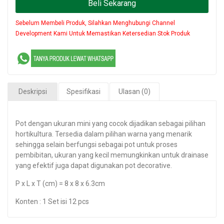
Beli Sekarang
Sebelum Membeli Produk, Silahkan Menghubungi Channel
Development Kami Untuk Memastikan Ketersedian Stok Produk
Deskripsi
Spesifikasi
Ulasan (0)
Pot dengan ukuran mini yang cocok dijadikan sebagai pilihan
hortikultura. Tersedia dalam pilihan warna yang menarik
sehingga selain berfungsi sebagai pot untuk proses
pembibitan, ukuran yang kecil memungkinkan untuk drainase
yang efektif juga dapat digunakan pot decorative.
P x L x T (cm) = 8 x 8 x 6.3cm
Konten : 1 Set isi 12 pcs