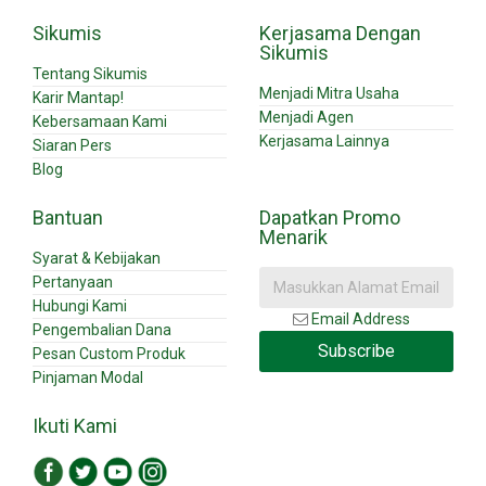
Sikumis
Kerjasama Dengan
Sikumis
Tentang Sikumis
Menjadi Mitra Usaha
Karir Mantap!
Menjadi Agen
Kebersamaan Kami
Kerjasama Lainnya
Siaran Pers
Blog
Bantuan
Dapatkan Promo
Menarik
Syarat & Kebijakan
Pertanyaan
Hubungi Kami
Email Address
Pengembalian Dana
Subscribe
Pesan Custom Produk
Pinjaman Modal
Ikuti Kami