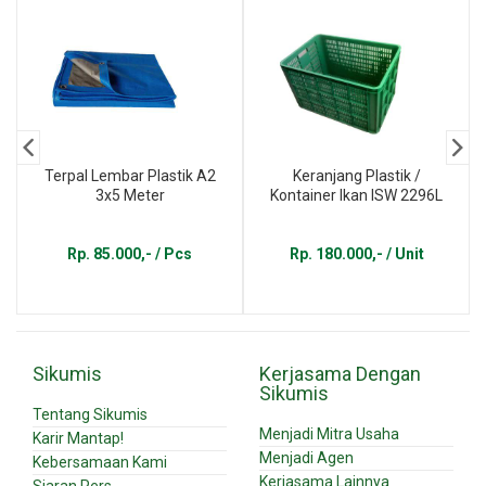
Terpal Lembar Plastik A2
Keranjang Plastik /
3x5 Meter
Kontainer Ikan ISW 2296L
Rp. 85.000,- / Pcs
Rp. 180.000,- / Unit
Sikumis
Kerjasama Dengan
Sikumis
Tentang Sikumis
Menjadi Mitra Usaha
Karir Mantap!
Menjadi Agen
Kebersamaan Kami
Kerjasama Lainnya
Siaran Pers