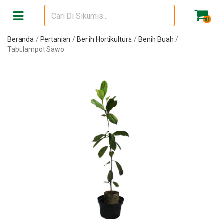
0
Beranda
Pertanian
Benih Hortikultura
Benih Buah
Tabulampot Sawo