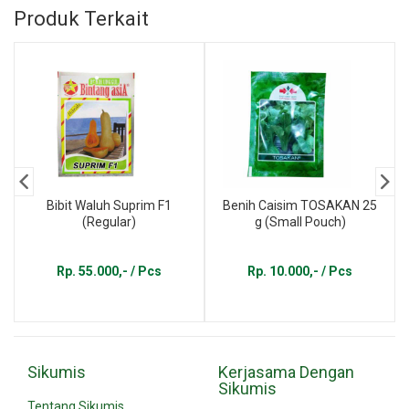
Produk Terkait
Bibit Waluh Suprim F1
Benih Caisim TOSAKAN 25
(Regular)
g (Small Pouch)
Rp. 55.000,- / Pcs
Rp. 10.000,- / Pcs
Sikumis
Kerjasama Dengan
Sikumis
Tentang Sikumis