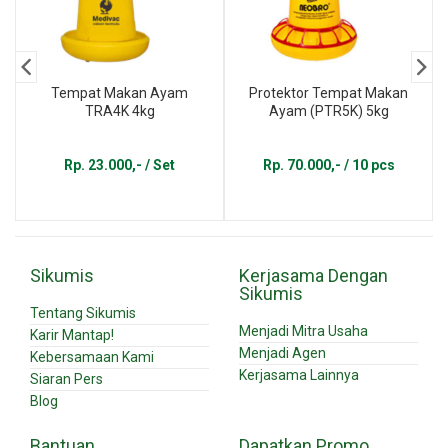
Tempat Makan Ayam
Protektor Tempat Makan
TRA4K 4kg
Ayam (PTR5K) 5kg
Rp. 23.000,- / Set
Rp. 70.000,- / 10 pcs
Sikumis
Kerjasama Dengan
Sikumis
Tentang Sikumis
Menjadi Mitra Usaha
Karir Mantap!
Menjadi Agen
Kebersamaan Kami
Kerjasama Lainnya
Siaran Pers
Blog
Bantuan
Dapatkan Promo