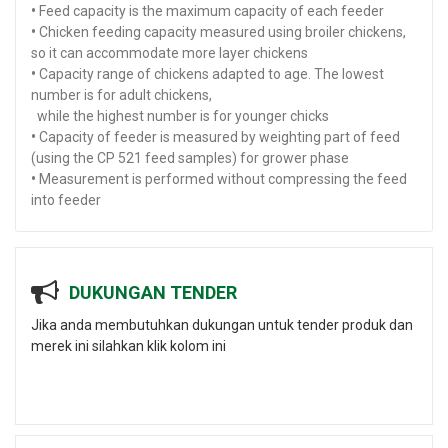
•
Feed capacity is the maximum capacity of each feeder
•
Chicken feeding capacity measured using broiler chickens,
so it can accommodate more layer chickens
•
Capacity range of chickens adapted to age. The lowest
number is for adult chickens,
while the highest number is for younger chicks
•
Capacity of feeder is measured by weighting part of feed
(using the CP 521 feed samples) for grower phase
•
Measurement is performed without compressing the feed
into feeder
DUKUNGAN TENDER
Jika anda membutuhkan dukungan untuk tender produk dan
merek ini silahkan klik kolom ini