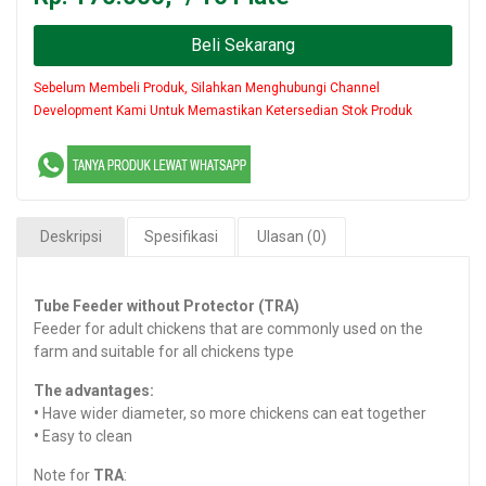
Beli Sekarang
Sebelum Membeli Produk, Silahkan Menghubungi Channel
Development Kami Untuk Memastikan Ketersedian Stok Produk
Deskripsi
Spesifikasi
Ulasan (0)
Tube Feeder without Protector (TRA)
Feeder for adult chickens that are commonly used on the
farm and suitable for all chickens type
The advantages:
•
Have wider diameter, so more chickens can eat together
•
Easy to clean
Note for
TRA
: