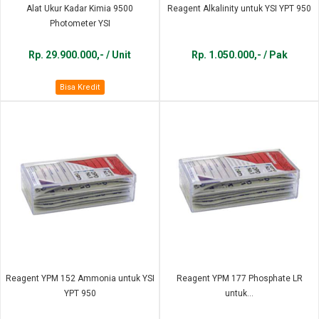
Alat Ukur Kadar Kimia 9500
Reagent Alkalinity untuk YSI YPT 950
Photometer YSI
Rp. 29.900.000,- / Unit
Rp. 1.050.000,- / Pak
Bisa Kredit
Reagent YPM 152 Ammonia untuk YSI
Reagent YPM 177 Phosphate LR
YPT 950
untuk...