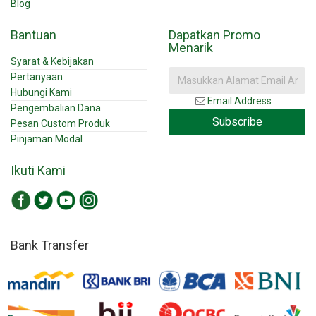
Blog
Bantuan
Dapatkan Promo
Menarik
Syarat & Kebijakan
Pertanyaan
Hubungi Kami
Email Address
Pengembalian Dana
Subscribe
Pesan Custom Produk
Pinjaman Modal
Ikuti Kami
Bank Transfer