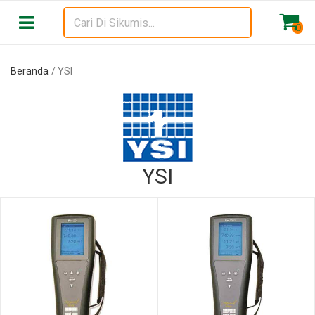
Beranda
YSI
0
Beranda
YSI
YSI