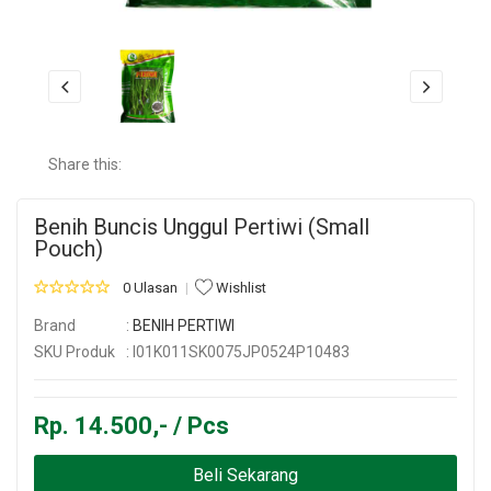
Share this:
Benih Buncis Unggul Pertiwi (Small
Pouch)
0 Ulasan
Wishlist
Brand
:
BENIH PERTIWI
SKU Produk
: I01K011SK0075JP0524P10483
Rp. 14.500,- / Pcs
Beli Sekarang