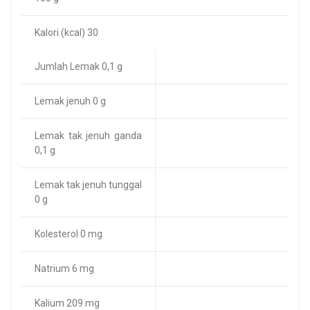
Kalori (kcal) 30
Jumlah Lemak 0,1 g
Lemak jenuh 0 g
Lemak tak jenuh ganda
0,1 g
Lemak tak jenuh tunggal
0 g
Kolesterol 0 mg
Natrium 6 mg
Kalium 209 mg