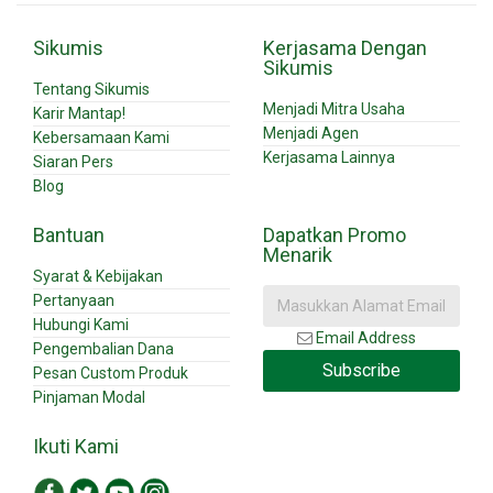
Sikumis
Kerjasama Dengan
Sikumis
Tentang Sikumis
Menjadi Mitra Usaha
Karir Mantap!
Menjadi Agen
Kebersamaan Kami
Kerjasama Lainnya
Siaran Pers
Blog
Bantuan
Dapatkan Promo
Menarik
Syarat & Kebijakan
Pertanyaan
Hubungi Kami
Email Address
Pengembalian Dana
Subscribe
Pesan Custom Produk
Pinjaman Modal
Ikuti Kami