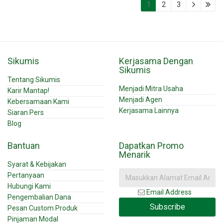
1
2
3
Sikumis
Kerjasama Dengan
Sikumis
Tentang Sikumis
Menjadi Mitra Usaha
Karir Mantap!
Menjadi Agen
Kebersamaan Kami
Kerjasama Lainnya
Siaran Pers
Blog
Bantuan
Dapatkan Promo
Menarik
Syarat & Kebijakan
Pertanyaan
Hubungi Kami
Email Address
Pengembalian Dana
Subscribe
Pesan Custom Produk
Pinjaman Modal