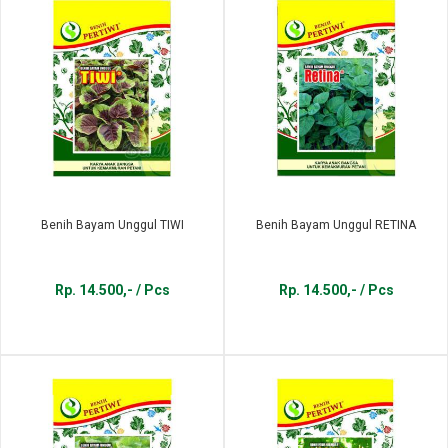
Benih Bayam Unggul TIWI
Benih Bayam Unggul RETINA
Rp. 14.500,- / Pcs
Rp. 14.500,- / Pcs