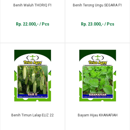
Benih Waluh THORIQ F1
Benih Terong Ungu SEGARA F1
Rp. 22.000,- / Pcs
Rp. 23.000,- / Pcs
Benih Timun Lalap ELIZ 22
Bayam Hijau KHANAFIAH