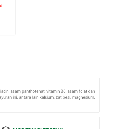
nt
iacin, asam panthotenat, vitamin B6, asam folat dan
uran ini, antara lain kalsium, zat besi, magnesium,