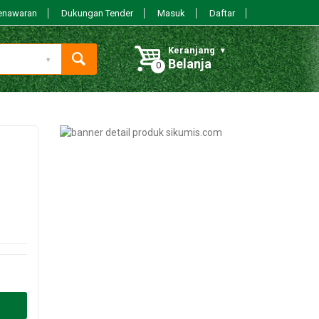
enawaran
Dukungan Tender
Masuk
Daftar
Keranjang
Belanja