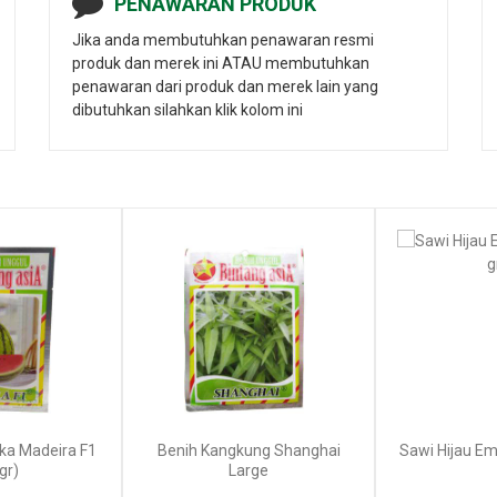
PENAWARAN PRODUK
Jika anda membutuhkan penawaran resmi
produk dan merek ini ATAU membutuhkan
penawaran dari produk dan merek lain yang
dibutuhkan silahkan klik kolom ini
a Madeira F1
Benih Kangkung Shanghai
Sawi Hijau Em
gr)
Large