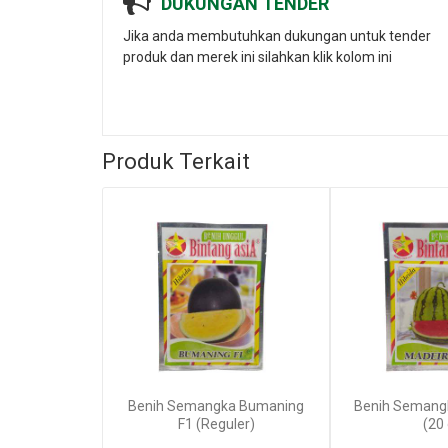
DUKUNGAN TENDER
Jika anda membutuhkan dukungan untuk tender
produk dan merek ini silahkan klik kolom ini
Produk Terkait
Benih Semangka Bumaning
Benih Semangk
F1 (Reguler)
(20 