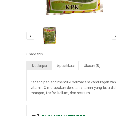
Share this:
Deskripsi
Spesifikasi
Ulasan (0)
Kacang panjang memiliki bermacam kandungan yang sa
vitamin C merupakan deretan vitamin yang bisa dida
mangan, fosfor, kalium, dan natrium.