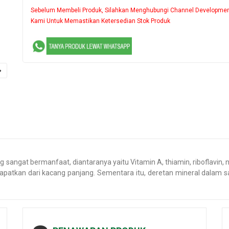
Sebelum Membeli Produk, Silahkan Menghubungi Channel Developme
Kami Untuk Memastikan Ketersedian Stok Produk
ngat bermanfaat, diantaranya yaitu Vitamin A, thiamin, riboflavin, n
patkan dari kacang panjang. Sementara itu, deretan mineral dalam say