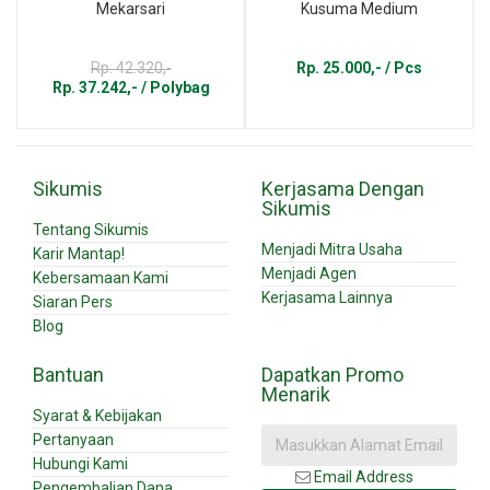
Mekarsari
Kusuma Medium
Rp. 42.320,-
Rp. 25.000,- / Pcs
Rp. 37.242,- / Polybag
Sikumis
Kerjasama Dengan
Sikumis
Tentang Sikumis
Menjadi Mitra Usaha
Karir Mantap!
Menjadi Agen
Kebersamaan Kami
Kerjasama Lainnya
Siaran Pers
Blog
Bantuan
Dapatkan Promo
Menarik
Syarat & Kebijakan
Pertanyaan
Hubungi Kami
Email Address
Pengembalian Dana