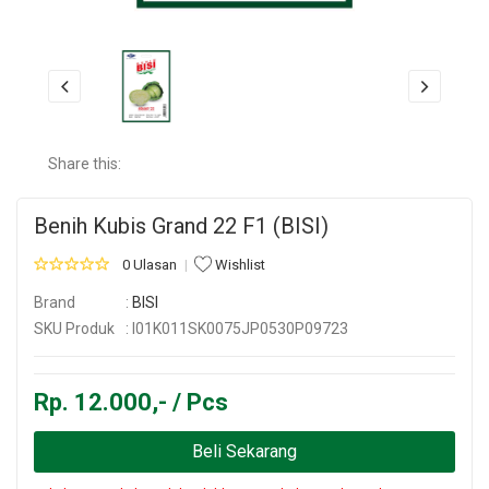
Share this:
Benih Kubis Grand 22 F1 (BISI)
0 Ulasan
Wishlist
Brand
:
BISI
SKU Produk
: I01K011SK0075JP0530P09723
Rp. 12.000,- / Pcs
Beli Sekarang