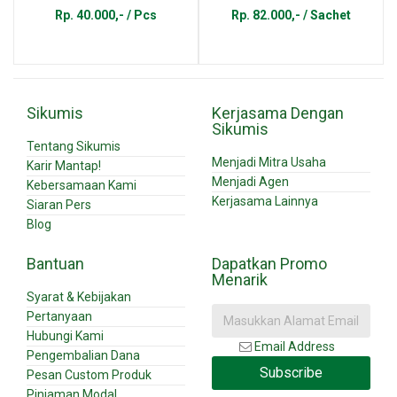
Rp. 40.000,- / Pcs
Rp. 82.000,- / Sachet
Sikumis
Kerjasama Dengan
Sikumis
Tentang Sikumis
Menjadi Mitra Usaha
Karir Mantap!
Menjadi Agen
Kebersamaan Kami
Kerjasama Lainnya
Siaran Pers
Blog
Bantuan
Dapatkan Promo
Menarik
Syarat & Kebijakan
Pertanyaan
Hubungi Kami
Email Address
Pengembalian Dana
Subscribe
Pesan Custom Produk
Pinjaman Modal