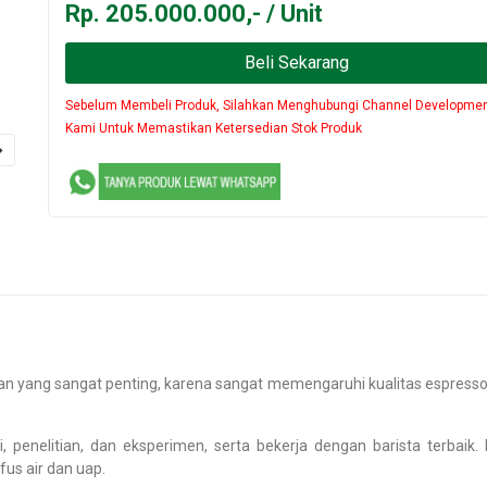
Rp. 205.000.000,- / Unit
Beli Sekarang
Sebelum Membeli Produk, Silahkan Menghubungi Channel Developme
Kami Untuk Memastikan Ketersedian Stok Produk
n yang sangat penting, karena sangat memengaruhi kualitas espresso.
i, penelitian, dan eksperimen, serta bekerja dengan barista terbaik
us air dan uap.