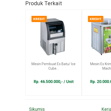
Produk Terkait
KREDIT
KREDIT
Mesin Pembuat Es Batu/ Ice
Mesin Es Kri
Cube...
Machi
Rp. 46.500.000,- / Unit
Rp. 20.000.0
Sikumis
Kerj