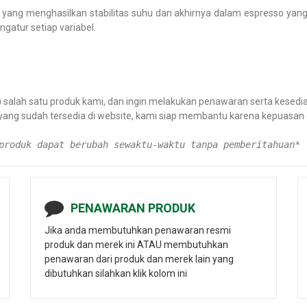
 yang menghasilkan stabilitas suhu dan akhirnya dalam espresso yang s
gatur setiap variabel.
alah satu produk kami, dan ingin melakukan penawaran serta kesediaa
 yang sudah tersedia di website, kami siap membantu karena kepuas
produk dapat berubah sewaktu-waktu tanpa pemberitahuan*
PENAWARAN PRODUK
Jika anda membutuhkan penawaran resmi
produk dan merek ini ATAU membutuhkan
penawaran dari produk dan merek lain yang
dibutuhkan silahkan klik kolom ini