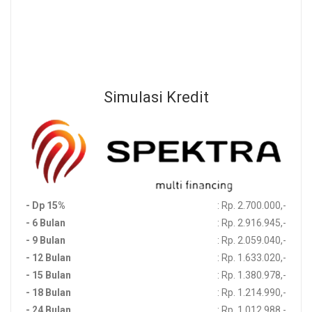
Sebelum Membeli Produk, Silahkan Menghubungi Channel
Development Kami Untuk Memastikan Ketersedian Stok Produk
Simulasi Kredit
- Dp 15%
: Rp. 2.700.000,-
- 6 Bulan
: Rp. 2.916.945,-
- 9 Bulan
: Rp. 2.059.040,-
- 12 Bulan
: Rp. 1.633.020,-
- 15 Bulan
: Rp. 1.380.978,-
- 18 Bulan
: Rp. 1.214.990,-
- 24 Bulan
: Rp. 1.012.988,-