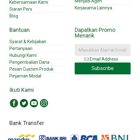
Menjadi Agen
Kebersamaan Kami
Kerjasama Lainnya
Siaran Pers
Blog
Bantuan
Dapatkan Promo
Menarik
Syarat & Kebijakan
Pertanyaan
Hubungi Kami
Email Address
Pengembalian Dana
Subscribe
Pesan Custom Produk
Pinjaman Modal
Ikuti Kami
Bank Transfer