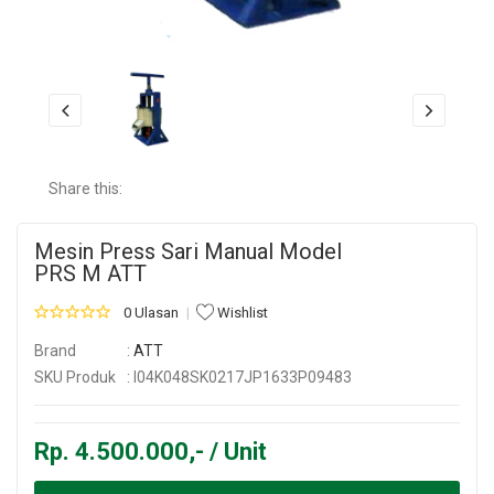
Share this:
Mesin Press Sari Manual Model
PRS M ATT
0 Ulasan
Wishlist
Brand
:
ATT
SKU Produk
: I04K048SK0217JP1633P09483
Rp. 4.500.000,- / Unit