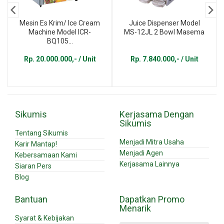
Mesin Es Krim/ Ice Cream
Juice Dispenser Model
Machine Model ICR-
MS-12JL 2 Bowl Masema
BQ105...
Rp. 20.000.000,- / Unit
Rp. 7.840.000,- / Unit
Sikumis
Kerjasama Dengan
Sikumis
Tentang Sikumis
Menjadi Mitra Usaha
Karir Mantap!
Menjadi Agen
Kebersamaan Kami
Kerjasama Lainnya
Siaran Pers
Blog
Bantuan
Dapatkan Promo
Menarik
Syarat & Kebijakan