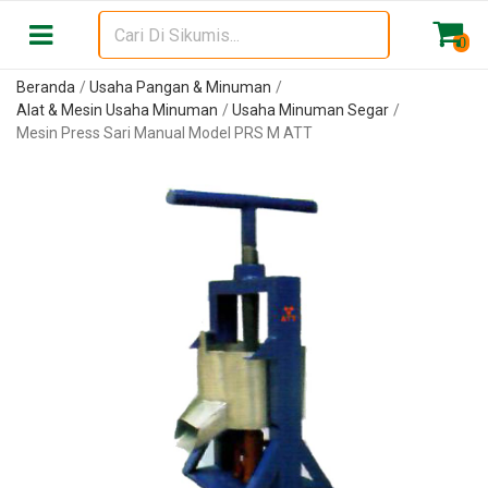
0
Beranda
Usaha Pangan & Minuman
Alat & Mesin Usaha Minuman
Usaha Minuman Segar
Mesin Press Sari Manual Model PRS M ATT